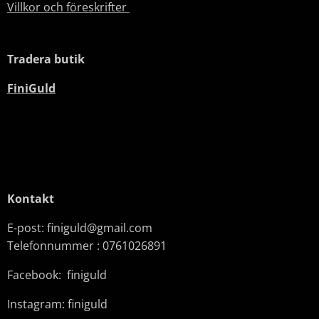
Villkor och föreskrifter
Tradera butik
FiniGuld
Kontakt
E-post: finiguld@gmail.com
Telefonnummer : 0761026891
Facebook: finiguld
Instagram: finiguld