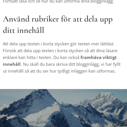
Fortsätt läsa och se hur du kan utforma dina blogginlägg.
Använd rubriker för att dela upp
ditt innehåll
Att dela upp texten i korta stycken gör texten mer lättläst.
Försök att dela upp texten i korta stycken så att dina läsare
enklare kan hitta i texten. Du kan också
framhäva viktigt
innehåll
. Nu skall du bara skriva ditt blogginlägg, vi har fyllt
ut innehåll så att du ser hur tydligt inläggen kan utformas.