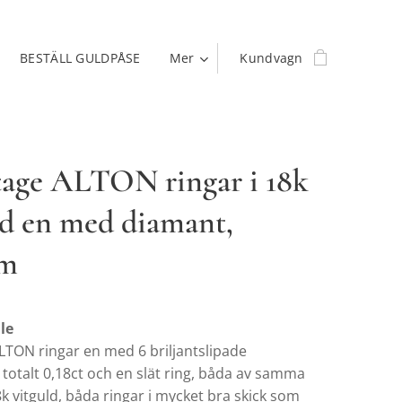
BESTÄLL GULDPÅSE
Mer
Kundvagn
tage ALTON ringar i 18k
ld en med diamant,
mm
lle
ALTON ringar en med 6 briljantslipade
totalt 0,18ct och en slät ring, båda av samma
8k vitguld, båda ringar i mycket bra skick som