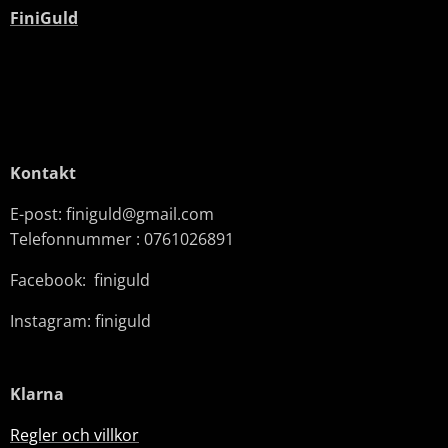
FiniGuld
Kontakt
E-post: finiguld@gmail.com
Telefonnummer : 0761026891
Facebook: finiguld
Instagram: finiguld
Klarna
Regler och villkor