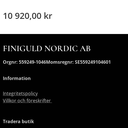
10 920,00
kr
FINIGULD NORDIC AB
Orgnr: 559249-1046
Momsregnr: SE559249104601
Information
Integritetspolicy
Villkor och föreskrifter
Tradera butik