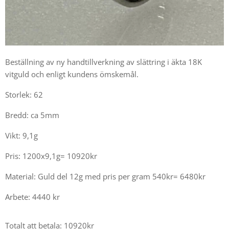
Beställning av ny handtillverkning av slättring i äkta 18K
vitguld och enligt kundens ömskemål.
Storlek: 62
Bredd: ca 5mm
Vikt: 9,1g
Pris: 1200x9,1g= 10920kr
Material: Guld del 12g med pris per gram 540kr= 6480kr
Arbete: 4440 kr
Totalt att betala: 10920kr