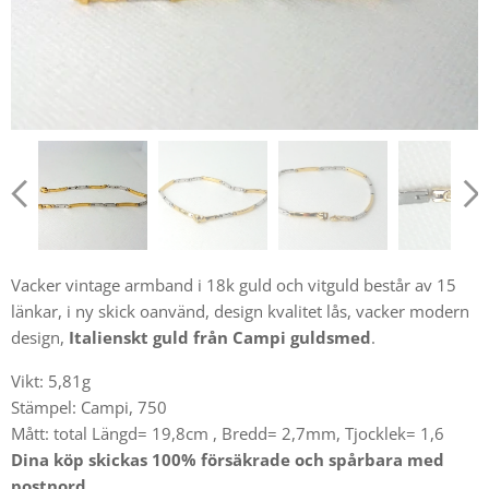
Vacker vintage armband i 18k guld och vitguld består av 15
länkar, i ny skick oanvänd, design kvalitet lås, vacker modern
design,
Italienskt guld från Campi guldsmed
.
Vikt: 5,81g
Stämpel: Campi, 750
Mått: total Längd= 19,8cm , Bredd= 2,7mm, Tjocklek= 1,6
Dina köp skickas 100% försäkrade och spårbara med
postnord