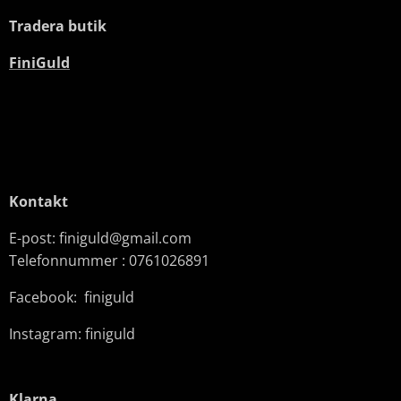
Tradera butik
FiniGuld
Kontakt
E-post: finiguld@gmail.com
Telefonnummer : 0761026891
Facebook: finiguld
Instagram: finiguld
Klarna