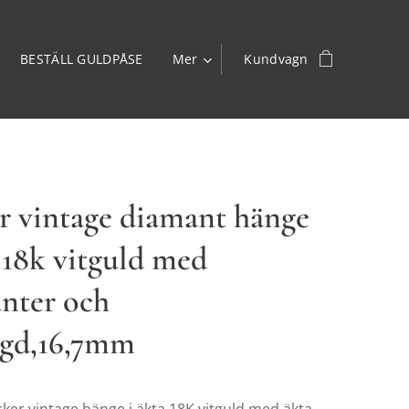
BESTÄLL GULDPÅSE
Mer
Kundvagn
r vintage diamant hänge
a 18k vitguld med
nter och
gd,16,7mm