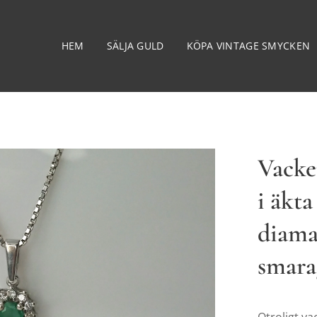
HEM
SÄLJA GULD
KÖPA VINTAGE SMYCKEN
Vacke
i äkt
diama
smara