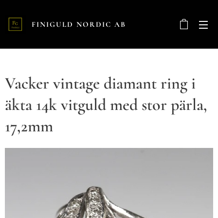
FINIGULD NORDIC AB
Vacker vintage diamant ring i
äkta 14k vitguld med stor pärla,
17,2mm