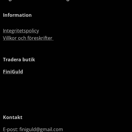
Information
Integritetspolicy
Villkor och föreskrifter
Tradera butik
FiniGuld
Kontakt
E-post: finiguld@gmail.com