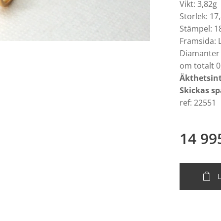
Vikt: 3,82g
Storlek: 1
Stämpel: 1
Framsida:
Diamanter 
om totalt 0
Äkthetsint
Skickas sp
ref: 22551
14 99