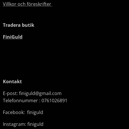
Villkor och föreskrifter
Tradera butik
FiniGuld
Kontakt
E-post: finiguld@gmail.com
Telefonnummer : 0761026891
Facebook: finiguld
Instagram: finiguld