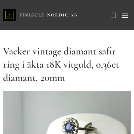
FINIGULD NORDIC AB
Vacker vintage diamant safir
ring i äkta 18K vitguld, 0,36ct
diamant, 20mm