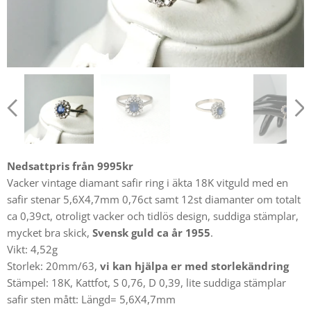
Nedsattpris från 9995kr
Vacker vintage diamant safir ring i äkta 18K vitguld med en
safir stenar 5,6X4,7mm 0,76ct samt 12st diamanter om totalt
ca 0,39ct, otroligt vacker och tidlös design, suddiga stämplar,
mycket bra skick,
Svensk guld ca år 1955
.
Vikt: 4,52g
Storlek: 20mm/63,
vi kan hjälpa er med storlekändring
Stämpel: 18K, Kattfot, S 0,76, D 0,39, lite suddiga stämplar
safir sten mått: Längd= 5,6X4,7mm