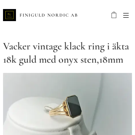
FINIGULD NORDIC AB
Vacker vintage klack ring i äkta
18k guld med onyx sten,18mm