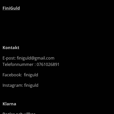
FiniGuld
Kontakt
E-post: finiguld@gmail.com
Telefonnummer : 0761026891
Facebook: finiguld
Instagram: finiguld
Klarna