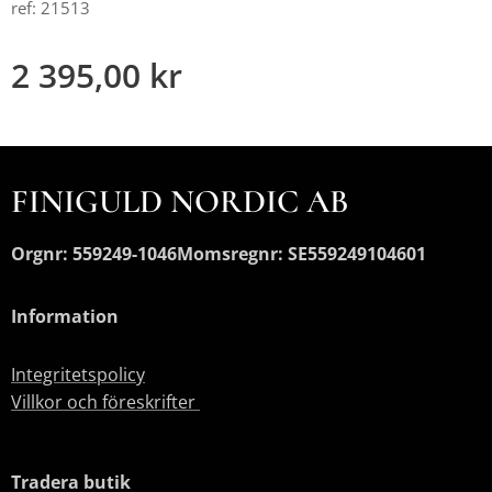
ref: 21513
2 395,00
kr
FINIGULD NORDIC AB
Orgnr: 559249-1046
Momsregnr: SE559249104601
Information
Integritetspolicy
Villkor och föreskrifter
Tradera butik