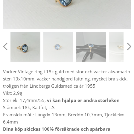
Vacker Vintage ring i 18k guld med stor och vacker akvamarin
sten 13x10mm, vacker handgjord fattning, mycket bra skick,
troligen från Lindbergs Guldsmed ca år 1955.
Vikt: 2,9g
Storlek: 17,4mm/55,
vi kan hjälpa er ändra storleken
Stämpel: 18k, Kattfot, L.S
Framsida mått: Längd= 13mm, Bredd= 10,7mm, Tjocklek=
6,4mm
Dina köp skickas 100% försäkrade och spårbara