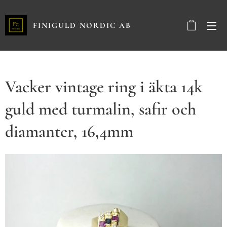
FINIGULD NORDIC AB
Vacker vintage ring i äkta 14k
guld med turmalin, safir och
diamanter, 16,4mm