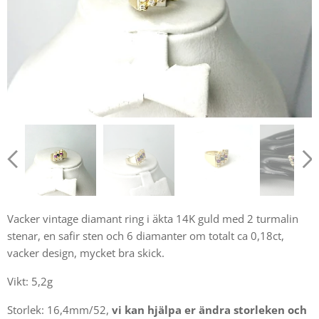
Vacker vintage diamant ring i äkta 14K guld med 2 turmalin
stenar, en safir sten och 6 diamanter om totalt ca 0,18ct,
vacker design, mycket bra skick.
Vikt: 5,2g
Storlek: 16,4mm/52,
vi kan hjälpa er ändra storleken och