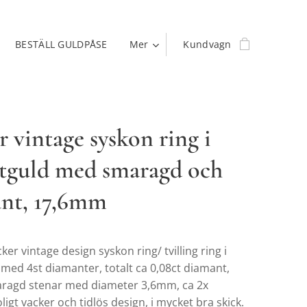
BESTÄLL GULDPÅSE
Mer
Kundvagn
 vintage syskon ring i
itguld med smaragd och
nt, 17,6mm
cker vintage design syskon ring/ tvilling ring i
 med 4st diamanter, totalt ca 0,08ct diamant,
ragd stenar med diameter 3,6mm, ca 2x
oligt vacker och tidlös design, i mycket bra skick.