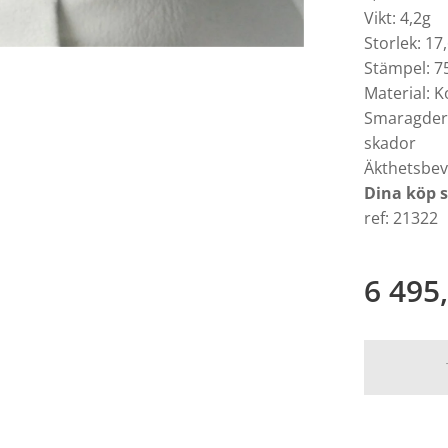
Vikt: 4,2g
Storlek: 1
Stämpel: 7
Material: K
Smaragder: 
skador
Äkthetsbevi
Dina köp 
ref: 21322
6 495