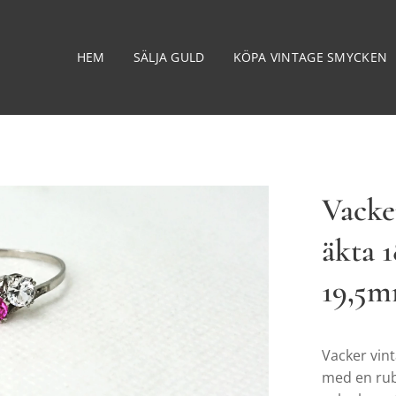
HEM
SÄLJA GULD
KÖPA VINTAGE SMYCKEN
Vacker
äkta 
19,5
Vacker vint
med en rubi