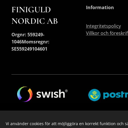
FINIGULD
Information
NORDIC AB
Integritetspolicy
Villkor och föreskri
Orgnr: 559249-
1046
Momsregnr:
SE559249104601
Vi använder cookies för att möjliggöra en korrekt funktion och 