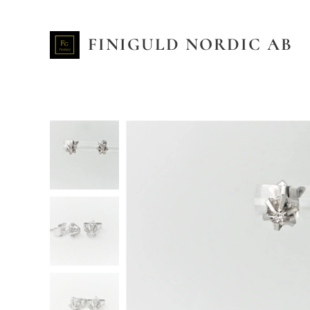
FINIGULD NORDIC AB