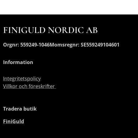
FINIGULD NORDIC AB
Orgnr: 559249-1046
Momsregnr: SE559249104601
Information
Integritetspolicy
Villkor och föreskrifter
Tradera butik
FiniGuld