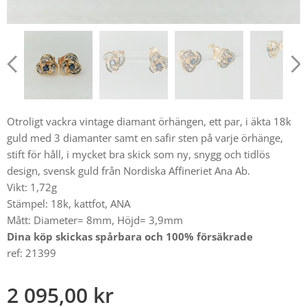
Otroligt vackra vintage diamant örhängen, ett par, i äkta 18k
guld med 3 diamanter samt en safir sten på varje örhänge,
stift för håll, i mycket bra skick som ny, snygg och tidlös
design, svensk guld från Nordiska Affineriet Ana Ab.
Vikt: 1,72g
Stämpel: 18k, kattfot, ANA
Mått: Diameter= 8mm, Höjd= 3,9mm
Dina köp skickas spårbara och 100% försäkrade
ref: 21399
2 095,00
kr