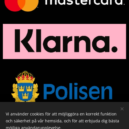
Vi använder cookies för att möjliggöra en korrekt funktion
och säkerhet på vår hemsida, och för att erbjuda dig bästa
Cookies
möjliga användarupplevelse.