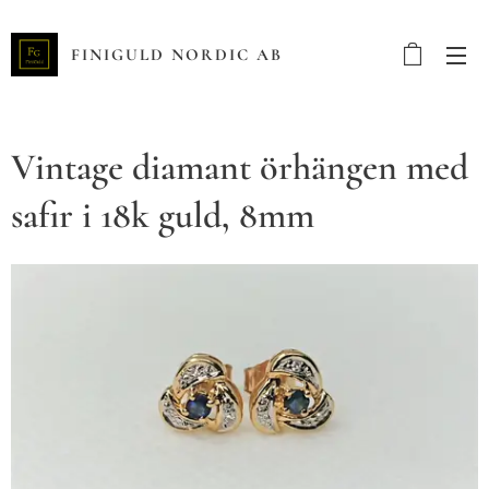
FINIGULD NORDIC AB
Vintage diamant örhängen med
safir i 18k guld, 8mm