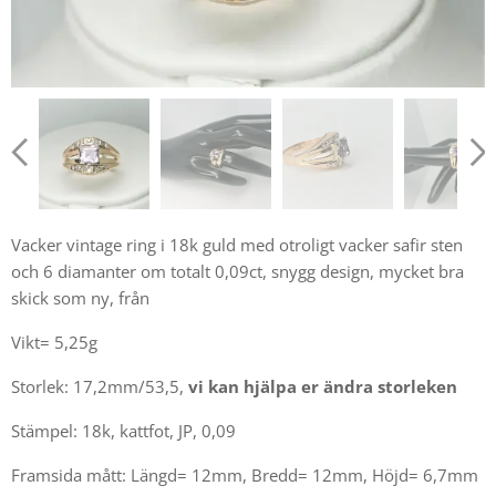
Vacker vintage ring i 18k guld med otroligt vacker safir sten
och 6 diamanter om totalt 0,09ct, snygg design, mycket bra
skick som ny, från
Vikt= 5,25g
Storlek: 17,2mm/53,5,
vi kan hjälpa er ändra storleken
Stämpel: 18k, kattfot, JP, 0,09
Framsida mått: Längd= 12mm, Bredd= 12mm, Höjd= 6,7mm