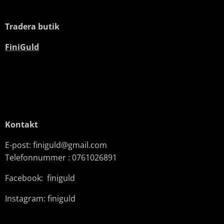
Tradera butik
FiniGuld
Kontakt
E-post: finiguld@gmail.com
Telefonnummer : 0761026891
Facebook: finiguld
Instagram: finiguld