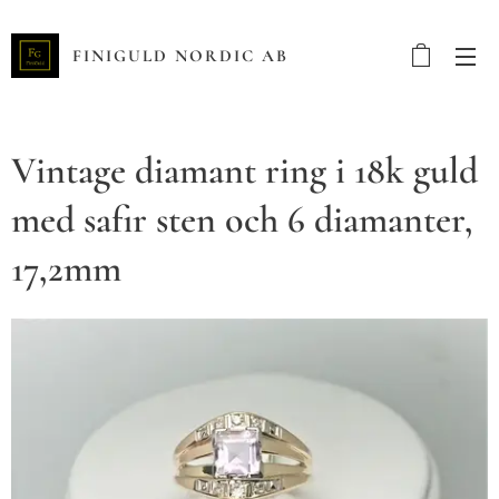
FINIGULD NORDIC AB
Vintage diamant ring i 18k guld
med safir sten och 6 diamanter,
17,2mm