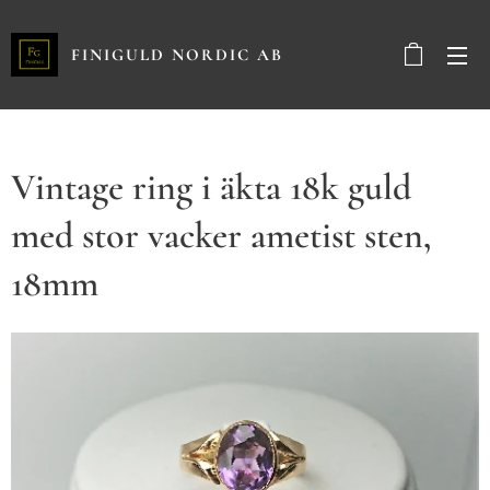
FINIGULD NORDIC AB
Vintage ring i äkta 18k guld
med stor vacker ametist sten,
18mm