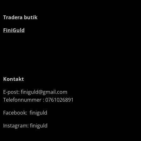
Tradera butik
FiniGuld
Kontakt
E-post: finiguld@gmail.com
Telefonnummer : 0761026891
Facebook: finiguld
Instagram: finiguld