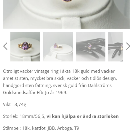
Otroligt vacker vintage ring i äkta 18k guld med vacker
ametist sten, mycket bra skick, vacker och tidlös design,
handgjord sten fattning, svensk guld från Dahlströms
Guldsmedsaffär Eftr Jo år 1969.
Vikt= 3,74g
Storlek: 18mm/56,5,
vi kan hjälpa er ändra storleken
Stämpel: 18k, kattfot, JBB, Arboga, T9